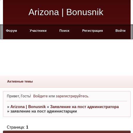
Arizona | Bonusnik
Форум
Участники
Поиск
Регистрация
Войти
Активные темы
Привет, Гость!
Войдите
или
зарегистрируйтесь
.
»
Arizona | Bonusnik
»
Заявление на пост администратора
»
заявление на пост администарции
Страница:
1