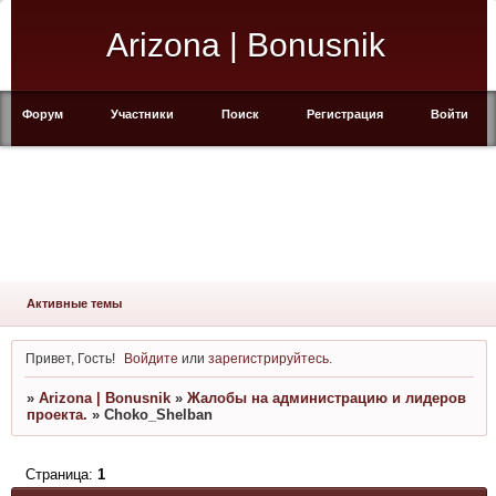
Arizona | Bonusnik
Форум
Участники
Поиск
Регистрация
Войти
Активные темы
Привет, Гость!
Войдите
или
зарегистрируйтесь
.
»
Arizona | Bonusnik
»
Жалобы на администрацию и лидеров
проекта.
»
Choko_Shelban
Страница:
1