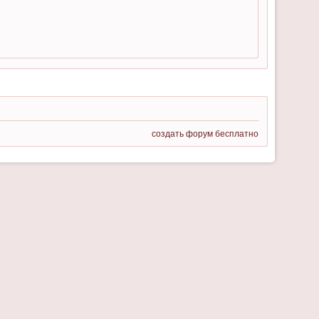
создать форум бесплатно