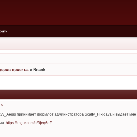
ойти
еров проекта.
»
Rnank
15
zyy_Aegis принимает форму от администратора Scally_Hikigaya и выдаёт мне 
ия:
https://imgur.com/a/Bjeq6eF