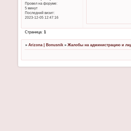
Провел на форуме:
5 минут
Последний визит:
2023-12-05 12:47:16
Страница:
1
»
Arizona | Bonusnik
»
Жалобы на администрацию и лид