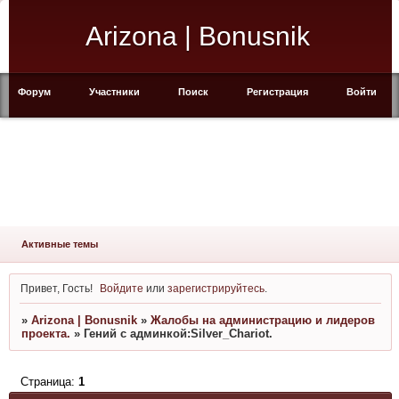
Arizona | Bonusnik
Форум
Участники
Поиск
Регистрация
Войти
Активные темы
Привет, Гость!
Войдите
или
зарегистрируйтесь
.
»
Arizona | Bonusnik
»
Жалобы на администрацию и лидеров
проекта.
»
Гений с админкой:Silver_Chariot.
Страница:
1