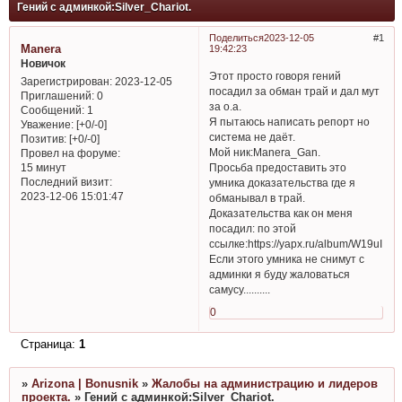
Гений с админкой:Silver_Chariot.
Поделиться
2023-12-05
1
Manera
19:42:23
Новичок
Этот просто говоря гений
Зарегистрирован
: 2023-12-05
посадил за обман трай и дал мут
Приглашений:
0
за о.а.
Сообщений:
1
Я пытаюсь написать репорт но
Уважение:
[+0/-0]
система не даёт.
Позитив:
[+0/-0]
Мой ник:Manera_Gan.
Провел на форуме:
Просьба предоставить это
15 минут
Последний визит:
умника доказательства где я
2023-12-06 15:01:47
обманывал в трай.
Доказательства как он меня
посадил: по этой
ссылке:https://yapx.ru/album/W19uI.
Если этого умника не снимут с
админки я буду жаловаться
самусу..........
0
Страница:
1
»
Arizona | Bonusnik
»
Жалобы на администрацию и лидеров
проекта.
»
Гений с админкой:Silver_Chariot.