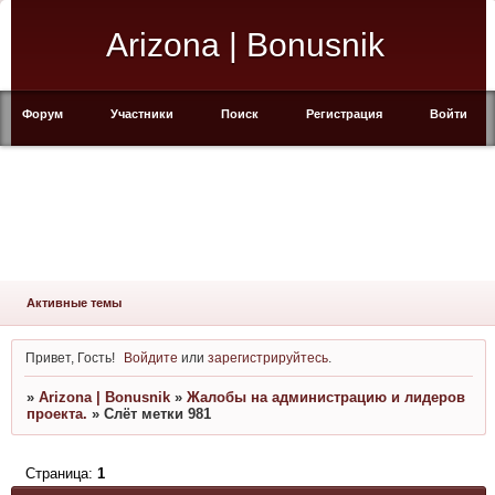
Arizona | Bonusnik
Форум
Участники
Поиск
Регистрация
Войти
Активные темы
Привет, Гость!
Войдите
или
зарегистрируйтесь
.
»
Arizona | Bonusnik
»
Жалобы на администрацию и лидеров
проекта.
»
Слёт метки 981
Страница:
1