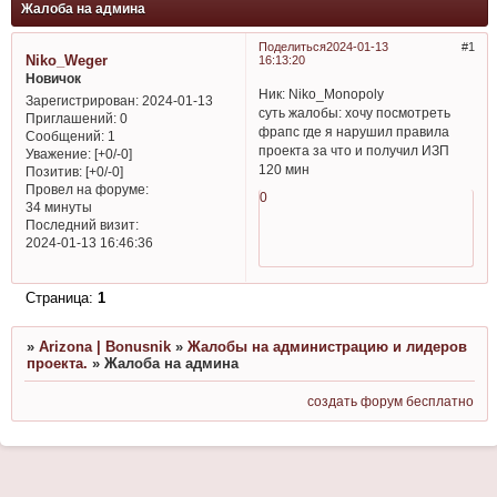
Жалоба на админа
Поделиться
2024-01-13
1
Niko_Weger
16:13:20
Новичок
Ник: Niko_Monopoly
Зарегистрирован
: 2024-01-13
суть жалобы: хочу посмотреть
Приглашений:
0
фрапс где я нарушил правила
Сообщений:
1
проекта за что и получил ИЗП
Уважение:
[+0/-0]
120 мин
Позитив:
[+0/-0]
Провел на форуме:
0
34 минуты
Последний визит:
2024-01-13 16:46:36
Страница:
1
»
Arizona | Bonusnik
»
Жалобы на администрацию и лидеров
проекта.
»
Жалоба на админа
создать форум бесплатно