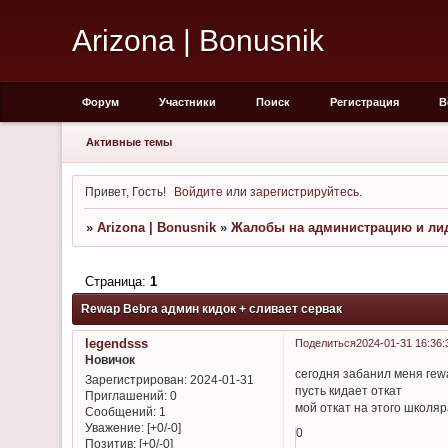
Arizona | Bonusnik
Форум
Участники
Поиск
Регистрация
В
Активные темы
Привет, Гость!
Войдите
или
зарегистрируйтесь
.
»
Arizona | Bonusnik
»
Жалобы на администрацию и лид
Страница:
1
Rewap Bebra админ кидок + сливает сервак
legendsss
Поделиться
2024-01-31 16:36:
Новичок
сегодня забанил меня rewa
Зарегистрирован
: 2024-01-31
пусть кидает откат
Приглашений:
0
мой откат на этого школя
Сообщений:
1
Уважение:
[+0/-0]
0
Позитив:
[+0/-0]